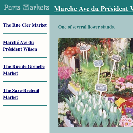
Marche Ave du Président 
The Rue Cler Market
One of several flower stands.
Marché Ave du
Président Wilson
The Rue de Grenelle
Market
The Saxe-Breteuil
Market